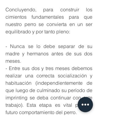
Concluyendo, para construir los 
cimientos fundamentales para que 
nuestro perro se convierta en un ser 
equilibrado y por tanto pleno:
- Nunca se lo debe separar de su 
madre y hermanos antes de sus dos 
meses.
- Entre sus dos y tres meses debemos 
realizar una correcta socialización y 
habituación (independientemente de 
que luego de culminado su período de 
imprinting se deba continuar con este 
trabajo). Esta etapa es vital para el 
futuro comportamiento del perro.  
- Desde el momento que el cachorro 
llega a tu hogar -a sus dos meses- es 
momento de comenzar con su 